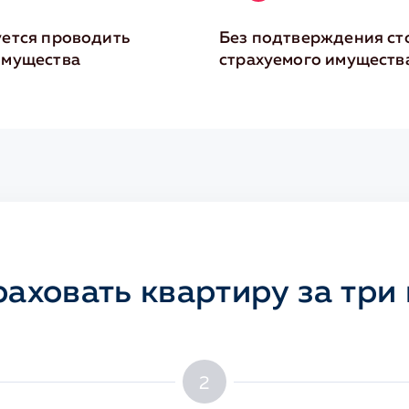
уется проводить
Без подтверждения ст
имущества
страхуемого имуществ
раховать квартиру за три 
2