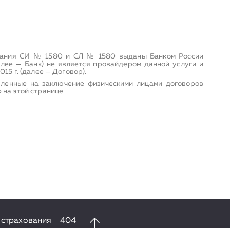
хования СИ № 1580 и СЛ № 1580 выданы Банком России
лее — Банк) не является провайдером данной услуги и
15 г. (далее — Договор).
вленные на заключение физическими лицами договоров
 на этой странице.
 страхования
404