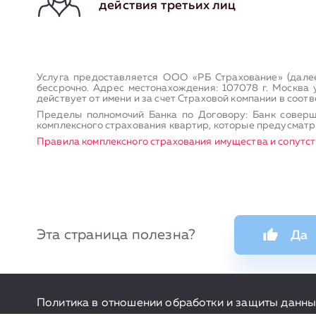
действия третьих лиц
Услуга предоставляется ООО «РБ Страхование» (дале
бессрочно. Адрес местонахождения: 107078 г. Москва
действует от имени и за счет Страховой компании в соот
Пределы полномочий Банка по Договору: Банк соверш
комплексного страхования квартир, которые предусматри
Правила комплексного страхования имущества и сопутс
Эта страница полезна?
Да
Политика в отношении обработки и защиты данны