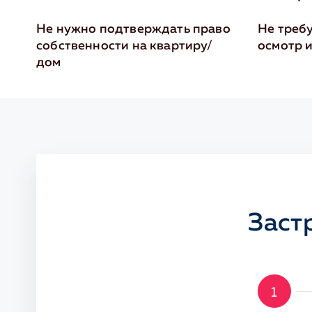
Не нужно подтверждать право
Не треб
собственности на квартиру/
осмотр 
дом
Заст
1