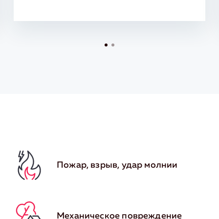
Пожар, взрыв, удар молнии
Механическое повреждение