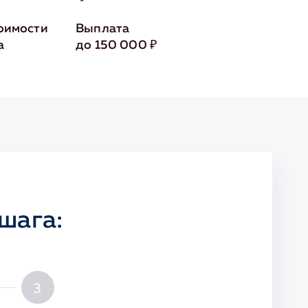
оимости
Выплата
а
до 150 000 ₽
шага:
3