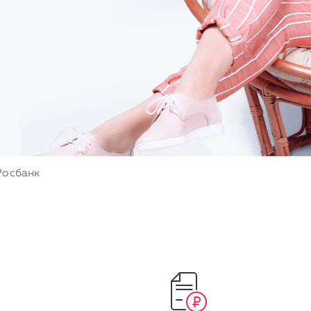
Росбанк