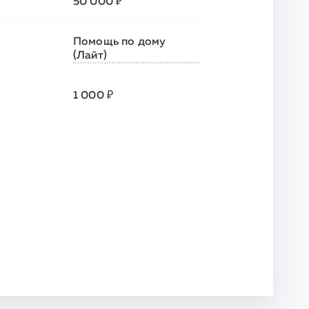
50 000 ₽
Помощь по дому
(Лайт)
1 000 ₽