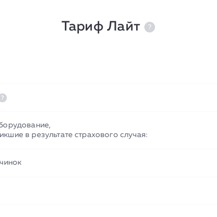
Тариф Лайт
борудование,
кшие в результате страхового случая:
ичинок