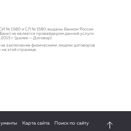
 СИ № 1580 и СЛ № 1580 выданы Банком России
 Банк) не является провайдером данной услуги
015 г. (далее — Договор).
е на заключение физическими лицами договоров
 на этой странице.
кументы
Карта сайта
Поиск по сайту