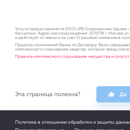
Услуга предоставляется ООО «РБ Страхование» (далее —
бессрочно. Адрес местонахождения: 107078 г. Москва ул
и действует от имени и за счет Страховой компании в со
Пределы полномочий Банка по Договору: Банк совершает
комплексного страхования квартир, которые предусматри
Правила комплексного страхования имущества и сопутс
Эта страница полезна?
Да
Политика в отношении обработки и защиты данны