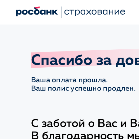
Спасибо
за до
Ваша оплата прошла.
Ваш полис успешно продлен.
С заботой о Вас и 
В благодарность м