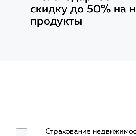
скидку до 50% на 
продукты
Вам доступна Скидка по
вариантам:
Страхование недвижимо