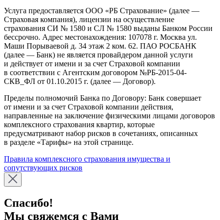
Услуга предоставляется ООО «РБ Страхование» (далее —
Страховая компания), лицензии на осуществление
страхования СИ № 1580 и СЛ № 1580 выданы Банком России
бессрочно. Адрес местонахождения: 107078 г. Москва ул.
Маши Порываевой д. 34 этаж 2 ком. 62. ПАО РОСБАНК
(далее — Банк) не является провайдером данной услуги
и действует от имени и за счет Страховой компании
в соответствии с Агентским договором №РБ-2015-04-
СКВ_ФЛ от 01.10.2015 г. (далее — Договор).
Пределы полномочий Банка по Договору: Банк совершает
от имени и за счет Страховой компании действия,
направленные на заключение физическими лицами договоров
комплексного страхования квартир, которые
предусматривают набор рисков в сочетаниях, описанных
в разделе «Тарифы» на этой странице.
Правила комплексного страхования имущества и
сопутствующих рисков
Спасибо!
Мы свяжемся с Вами