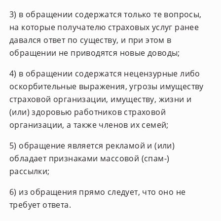
3) в обращении содержатся только те вопросы,
на которые получателю страховых услуг ранее
давался ответ по существу, и при этом в
обращении не приводятся новые доводы;
4) в обращении содержатся нецензурные либо
оскорбительные выражения, угрозы имуществу
страховой организации, имуществу, жизни и
(или) здоровью работников страховой
организации, а также членов их семей;
5) обращение является рекламой и (или)
обладает признаками массовой (спам-)
рассылки;
6) из обращения прямо следует, что оно не
требует ответа.