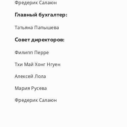
Фредерик Салаюн
Главный бухгалтер:
Татьяна Папышева
Совет директоров:
Филипп Перре
Тхи Май Хонг Нгуен
Алексей Лола
Мария Русева
Фредерик Салаюн