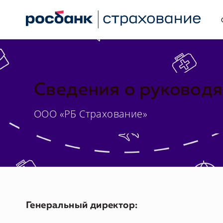
Сведения о руковод
ООО «РБ Страхование»
Генеральный директор: