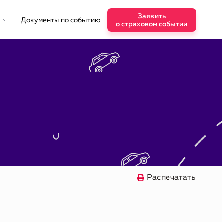
Заявить
и
Документы по событию
о страховом событии
Распечатать