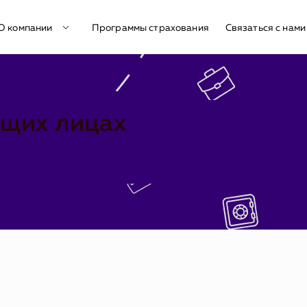
О компании
Программы страхования
Связаться с нам
ящих лицах